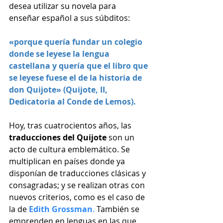
desea utilizar su novela para 
enseñar español a sus súbditos: 
«porque quería fundar un colegio 
donde se leyese la lengua 
castellana y quería que el libro que 
se leyese fuese el de la historia de 
don Quijote» (Quijote, II, 
Dedicatoria al Conde de Lemos).
Hoy, tras cuatrocientos años, las 
traducciones del Quijote
 son un 
acto de cultura emblemático. Se 
multiplican en países donde ya 
disponían de traducciones clásicas y 
consagradas; y se realizan otras con 
nuevos criterios, como es el caso de 
la de 
Edith Grossman
.
 También se 
emprenden en lenguas en las que 