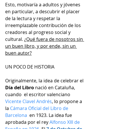
Esto, motivaría a adultos y jóvenes 
en particular, a descubrir el placer 
de la lectura y respetar la 
irreemplazable contribución de los 
creadores al progreso social y 
cultural. 
¿Qué fuera de nosotros sin 
un buen libro, y por ende, sin un 
buen autor?
UN POCO DE HISTORIA
Originalmente, la idea de celebrar el 
Día del Libro 
nació en Cataluña, 
cuando  el escritor valenciano 
Vicente Clavel Andrés
, lo propone a 
la
 Cámara Oficial del Libro de 
Barcelona 
en 1923. La idea fue 
aprobada por el rey
 Alfonso XIII de 