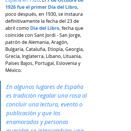
España en 1926
. El 
7 de Octubre de 
1926 fue el primer Día del Libro
, 
poco después, en 1930, se instaura 
definitivamente la fecha del 23 de 
abril como 
Día del Libro
, fecha que 
coincide con Sant Jordi - San Jorge, 
patrón de Alemania, Aragón, 
Bulgaria, Cataluña, Etiopía, Georgia, 
Grecia, Inglaterra, Líbano, Lituania, 
Países Bajos, Portugal, Eslovenia y 
México. 
En algunos lugares de España 
es tradición regalar una rosa al 
concluir una lectura, evento o 
publicación y que los 
enamorados y personas 
queridas se intercambien una 