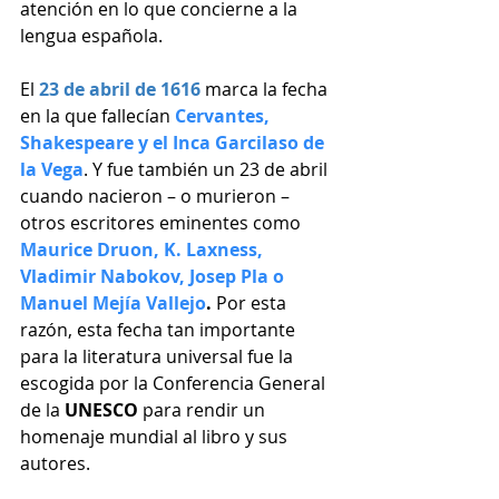
atención en lo que concierne a la 
lengua española.
El 
23 de abril de 1616
marca la fecha 
en la que
fallecían 
Cervantes, 
Shakespeare y el Inca Garcilaso de 
la Vega
. Y fue también un 23 de abril 
cuando nacieron – o murieron – 
otros escritores eminentes como 
Maurice Druon, K. Laxness, 
Vladimir Nabokov, Josep Pla o 
Manuel Mejía Vallejo
.
 Por esta 
razón, esta fecha tan importante 
para la literatura universal fue la 
escogida por la Conferencia General 
de la 
UNESCO
 para rendir un 
homenaje mundial al libro y sus 
autores. 