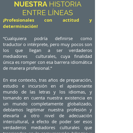
NUESTRA
HISTORIA
ENTRE LÍNEAS
¡Profesionales con actitud y
determinación!
“Cualquiera podría definirse como
traductor o intérprete, pero muy pocos son
los que llegan a ser verdaderos
mediadores culturales, cuya finalidad
única es romper con esa barrera idiomática
de manera profesional.”
En ese contexto, tras años de preparación,
estudio e incursión en el apasionante
mundo de las letras y los idiomas, y
tomando en cuenta nuestra existencia en
un mundo completamente globalizado,
debíamos legitimar nuestra profesión y
elevarla a otro nivel de adecuación
intercultural, a efecto de poder ser esos
verdaderos mediadores culturales que