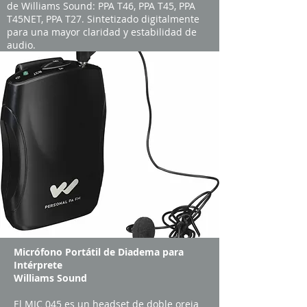
de Williams Sound: PPA T46, PPA T45, PPA
T45NET, PPA T27. Sintetizado digitalmente
para una mayor claridad y estabilidad de
audio.
Micrófono Portátil de Diadema para
Intérprete
Williams Sound
El MIC 045 es un headset de doble oreja