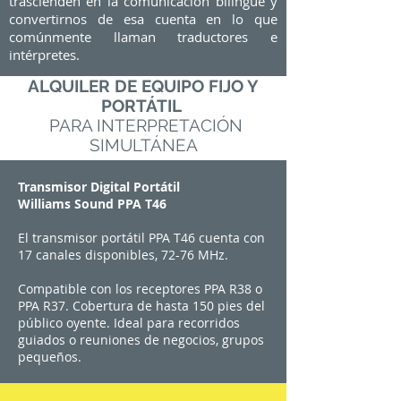
trascienden en la comunicación bilingüe y
convertirnos de esa cuenta en lo que
comúnmente llaman traductores e
intérpretes.
ALQUILER DE EQUIPO FIJO Y
PORTÁTIL
PARA INTERPRETACIÓN
SIMULTÁNEA
Transmisor Digital Portátil
Williams Sound PPA T46
El transmisor portátil PPA T46 cuenta con
17 canales disponibles, 72-76 MHz.
Compatible con los receptores PPA R38 o
PPA R37. Cobertura de hasta 150 pies del
público oyente. Ideal para recorridos
guiados o reuniones de negocios, grupos
pequeños.