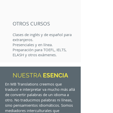
OTROS CURSOS
Clases de inglés y de español para
extranjeros.
Presenciales y en línea.
Preparación para TOEFL, IELTS,
ELASH y otros exámenes.
NUESTRA
ESENCIA
En MB Translations creemos que
traducir e interpretar va mucho más allá
de convertir palabras de un idioma a
otro. No traducimos palabras ni líneas,
sino pensamientos idiomáticos. Somos
mediadores interculturales que