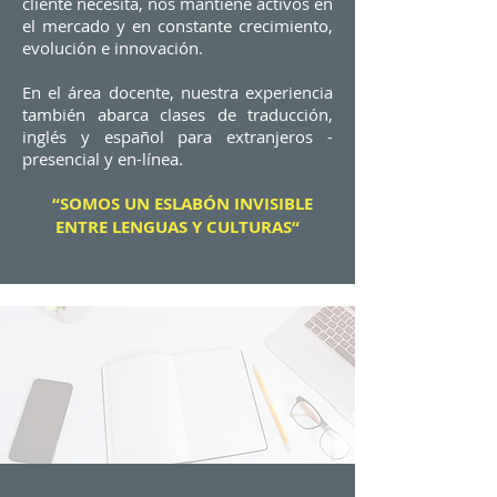
cliente necesita, nos mantiene activos en
el mercado y en constante crecimiento,
evolución e innovación.
En el área docente, nuestra experiencia
también abarca clases de traducción,
inglés y español para extranjeros -
presencial y en-línea.
“SOMOS UN ESLABÓN INVISIBLE
ENTRE LENGUAS Y CULTURAS“